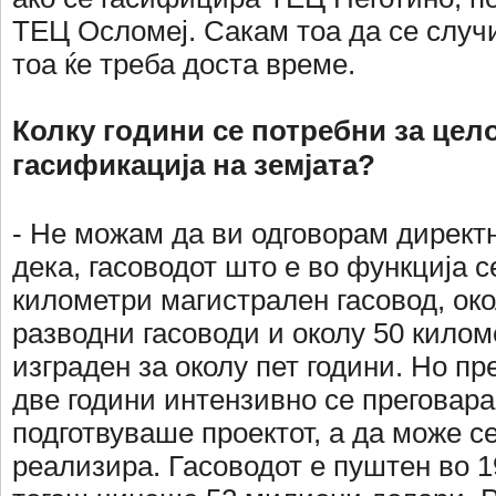
ТЕЦ Осломеј. Сакам тоа да се случи
тоа ќе треба доста време.
Колку години се потребни за цел
гасификација на земјата?
- Не можам да ви одговорам директн
дека, гасоводот што е во функција се
километри магистрален гасовод, ок
разводни гасоводи и околу 50 килом
изграден за околу пет години. Но пр
две години интензивно се преговар
подготвуваше проектот, а да може се
реализира. Гасоводот е пуштен во 1