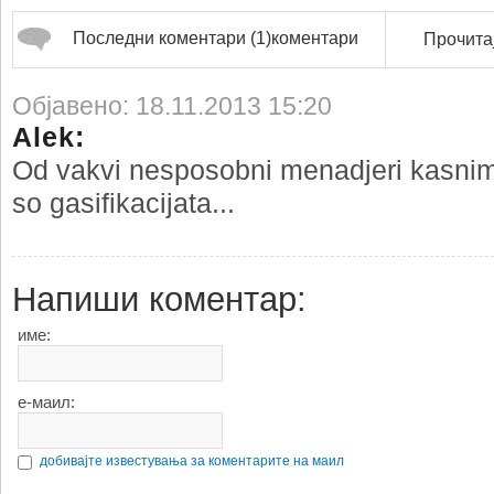
Последни коментари (1)коментари
Прочитај
Објавено: 18.11.2013 15:20
Alek:
Od vakvi nesposobni menadjeri kasnim
so gasifikacijata...
Напиши коментар:
име:
е-маил:
добивајте известувања за коментарите на маил