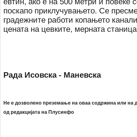
евтин, ако е на 500 метри и повеќе 
поскапо приклучувањето. Се пресм
градежните работи копањето канали
цената на цевките, мерната станица
Рада Исовска - Маневска
Не е дозволено преземање на оваа содржина или на д
од редакцијата на Плусинфо