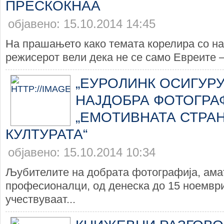
ПРЕСКОКНАА
објавено: 15.10.2014 14:45
На прашањето како темата корелира со на
режисерот вели дека не се само Евреите – 
„ЕУРОЛИНК ОСИГУР
НАЈДОБРА ФОТОГРА
„ЕМОТИВНАТА СТРА
КУЛТУРАТА“
објавено: 15.10.2014 10:34
Љубителите на добрата фотографија, ама
професионалци, од денеска до 15 ноември
учествуваат...