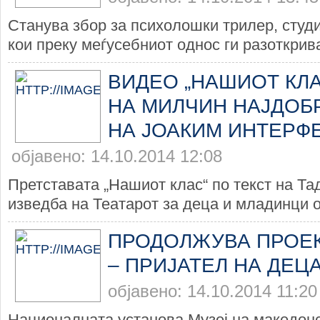
Станува збор за психолошки трилер, студи
кои преку меѓусебниот однос ги разоткрива
ВИДЕО „НАШИОТ КЛА
НА МИЛЧИН НАЈДОБ
НА ЈОАКИМ ИНТЕРФЕ
објавено: 14.10.2014 12:08
Претставата „Нашиот клас“ по текст на Т
изведба на Театарот за деца и младинци о
ПРОДОЛЖУВА ПРОЕК
– ПРИЈАТЕЛ НА ДЕЦА
објавено: 14.10.2014 11:20
Националната установа Музеј на македонс