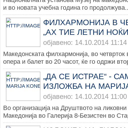
и во новата учебна година го продолжува..
ФИЛХАРМОНИЈА В Ч
„АХ ТИЕ ЛЕТНИ НОЌИ
објавено: 14.10.2014 11:14
Македонската филхармонија, во четврток
опера и балет во 20 часот, ќе го одржи втор
„ДА СЕ ИСТРАЕ“ - С
ИЗЛОЖБА НА МАРИЈ
објавено: 14.10.2014 11:00
Во организација на Друштвото на ликовни
Македонија во Галерија 8-Безистен во Стар