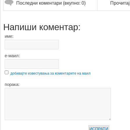
Последни коментари (вкупно: 0)
Прочитај
Напиши коментар:
име:
е-маил:
добивајте известувања за коментарите на маил
порака: