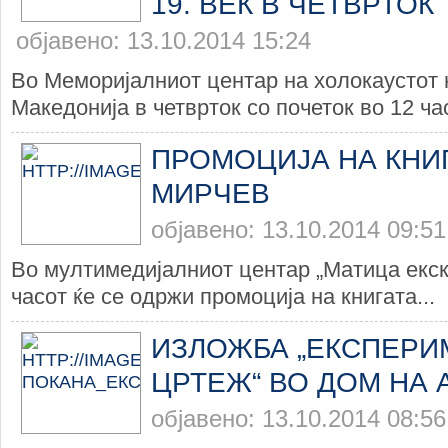
19. ВЕК В ЧЕТВРТОК
објавено: 13.10.2014 15:24
Во Меморијалниот центар на холокаустот 
Македонија в четврток со почеток во 12 час
ПРОМОЦИЈА НА КНИ
МИРЧЕВ
објавено: 13.10.2014 09:51
Во мултимедијалниот центар „Матица екск
часот ќе се одржи промоција на книгата...
ИЗЛОЖБА „ЕКСПЕРИ
ЦРТЕЖ“ ВО ДОМ НА 
објавено: 13.10.2014 08:56