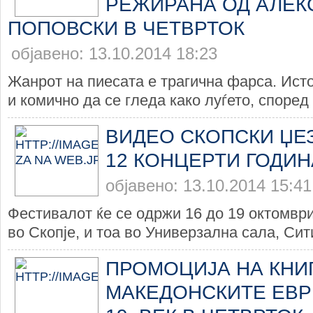
РЕЖИРАНА ОД АЛЕК
ПОПОВСКИ В ЧЕТВРТОК
објавено: 13.10.2014 18:23
Жанрот на пиесата е трагична фарса. Ист
и комично да се гледа како луѓето, според Џ
ВИДЕО СКОПСКИ ЏЕ
12 КОНЦЕРТИ ГОДИ
објавено: 13.10.2014 15:41
Фестивалот ќе се одржи 16 до 19 октомвр
во Скопје, и тоа во Универзална сала, Сити
ПРОМОЦИЈА НА КНИГ
МАКЕДОНСКИТЕ ЕВРЕ