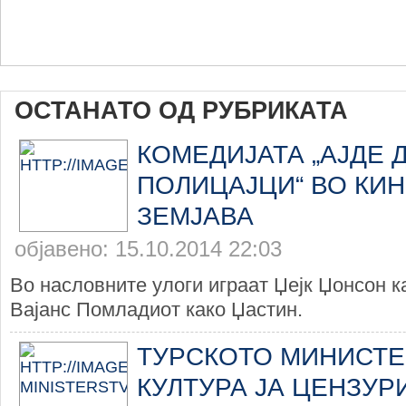
ОСТАНАТО ОД РУБРИКАТА
КОМЕДИЈАТА „АЈДЕ 
ПОЛИЦАЈЦИ“ ВО КИН
ЗЕМЈАВА
објавено: 15.10.2014 22:03
Во насловните улоги играат Џејк Џонсон к
Вајанс Помладиот како Џастин.
ТУРСКОТО МИНИСТЕ
КУЛТУРА ЈА ЦЕНЗУР