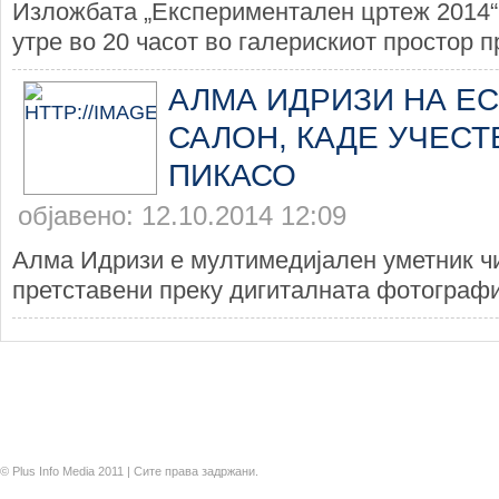
Изложбата „Експериментален цртеж 2014“
утре во 20 часот во галерискиот простор п
АЛМА ИДРИЗИ НА Е
САЛОН, КАДЕ УЧЕСТ
ПИКАСО
објавено: 12.10.2014 12:09
Алма Идризи е мултимедијален уметник ч
претставени преку дигиталната фотографиј
© Plus Info Media 2011 | Сите права задржани.