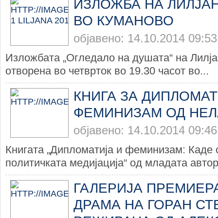
ИЗЛОЖБА НА ЛИЛЈА
ВО КУМАНОВО
објавено: 14.10.2014 09:53
Изложбата „Огледало на душата“ на Лилја
отворена во четврток во 19.30 часот во...
КНИГА ЗА ДИПЛОМАТ
ФЕМИНИЗАМ ОД НЕЛ
објавено: 14.10.2014 09:46
Книгата „Дипломатија и феминизам: Каде 
политичката медијација“ од младата автор
ГАЛЕРИЈА ПРЕМИЕР
ДРАМА НА ГОРАН С