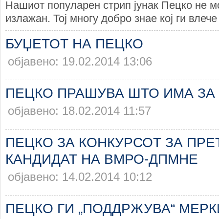
Нашиот популарен стрип јунак Пецко не м
излажан. Тој многу добро знае кој ги влече 
БУЏЕТОТ НА ПЕЦКО
објавено: 19.02.2014 13:06
ПЕЦКО ПРАШУВА ШТО ИМА ЗА
објавено: 18.02.2014 11:57
ПЕЦКО ЗА КОНКУРСОТ ЗА ПР
КАНДИДАТ НА ВМРО-ДПМНЕ
објавено: 14.02.2014 10:12
ПЕЦКО ГИ „ПОДДРЖУВА“ МЕРК