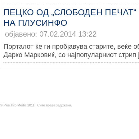
ПЕЦКО ОД „СЛОБОДЕН ПЕЧАТ“ 
НА ПЛУСИНФО
објавено: 07.02.2014 13:22
Порталот ќе ги пробјавува старите, веќе о
Дарко Марковиќ, со најпопуларниот стрип ј
© Plus Info Media 2011 | Сите права задржани.