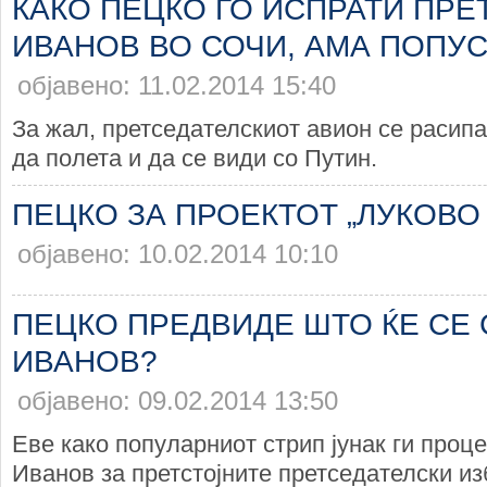
КАКО ПЕЦКО ГО ИСПРАТИ ПР
ИВАНОВ ВО СОЧИ, АМА ПОПУСТ
објавено: 11.02.2014 15:40
За жал, претседателскиот авион се расипа
да полета и да се види со Путин.
ПЕЦКО ЗА ПРОЕКТОТ „ЛУКОВО
објавено: 10.02.2014 10:10
ПЕЦКО ПРЕДВИДЕ ШТО ЌЕ СЕ 
ИВАНОВ?
објавено: 09.02.2014 13:50
Еве како популарниот стрип јунак ги проц
Иванов за претстојните претседателски из