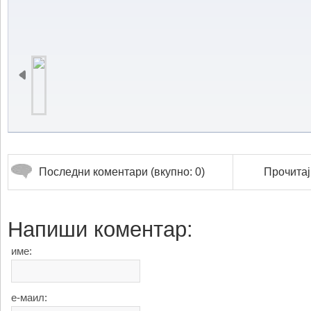
Последни коментари (вкупно: 0)
Прочитај
Напиши коментар:
име:
е-маил: