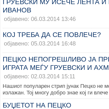
ГРУЕВСКИ МУ ИСЕЧЕ ЛЕНТА И 
ИВАНОВ
објавено: 06.03.2014 13:46
КОЈ ТРЕБА ДА СЕ ПОВЛЕЧЕ?
објавено: 05.03.2014 16:48
ПЕЦКО НЕПОГРЕШЛИВО ЈА П
ИГРАТА МЕЃУ ГРУЕВСКИ И АХ
објавено: 02.03.2014 15:11
Нашиот популарен стрип јунак Пецко не м
излажан. Тој многу добро знае кој ги влече 
БУЏЕТОТ НА ПЕЦКО