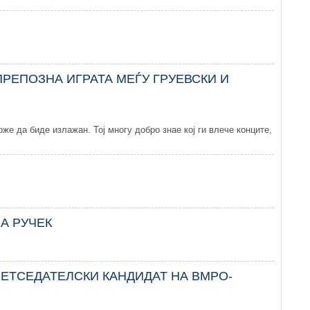
РЕПОЗНА ИГРАТА МЕЃУ ГРУЕВСКИ И
же да биде излажан. Тој многу добро знае кој ги влече конците,
А РУЧЕК
РЕТСЕДАТЕЛСКИ КАНДИДАТ НА ВМРО-