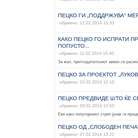
ПЕЦКО ГИ „ПОДДРЖУВА“ МЕ
објавено: 12.02.2014 15:33
КАКО ПЕЦКО ГО ИСПРАТИ П
ПОПУСТО...
објавено: 11.02.2014 15:40
За жал, претседателскиот авион се расипа
ПЕЦКО ЗА ПРОЕКТОТ „ЛУКО
објавено: 10.02.2014 10:10
ПЕЦКО ПРЕДВИДЕ ШТО ЌЕ С
објавено: 09.02.2014 13:50
Еве како популарниот стрип јунак ги проц
ПЕЦКО ОД „СЛОБОДЕН ПЕЧА
објавено: 07.02.2014 13:22