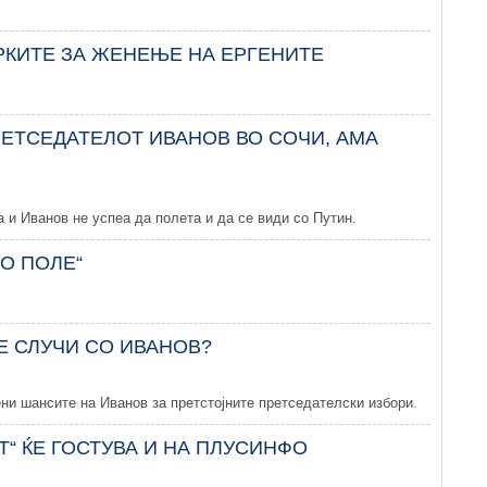
РКИТЕ ЗА ЖЕНЕЊЕ НА ЕРГЕНИТЕ
РЕТСЕДАТЕЛОТ ИВАНОВ ВО СОЧИ, АМА
 и Иванов не успеа да полета и да се види со Путин.
ВО ПОЛЕ“
Е СЛУЧИ СО ИВАНОВ?
ени шансите на Иванов за претстојните претседателски избори.
Т“ ЌЕ ГОСТУВА И НА ПЛУСИНФО