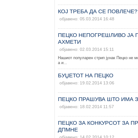
КОЈ ТРЕБА ДА СЕ ПОВЛЕЧЕ?
објавено: 05.03.2014 16:48
ПЕЦКО НЕПОГРЕШЛИВО ЈА П
АХМЕТИ
објавено: 02.03.2014 15:11
Нашиот популарен стрип јунак Пецко не мо
а и...
БУЏЕТОТ НА ПЕЦКО
објавено: 19.02.2014 13:06
ПЕЦКО ПРАШУВА ШТО ИМА З
објавено: 18.02.2014 11:57
ПЕЦКО ЗА КОНКУРСОТ ЗА П
ДПМНЕ
објавено: 14.02.2014 10:12