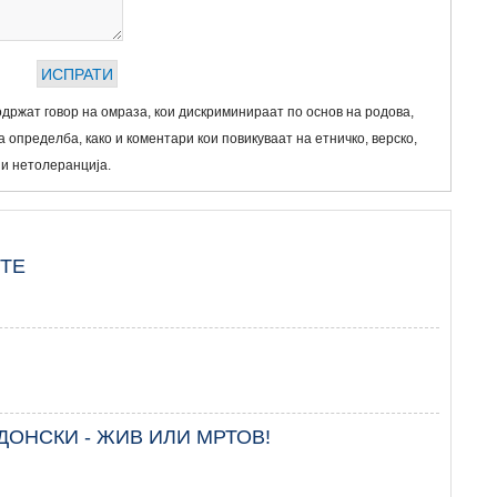
држат говор на омраза, кои дискриминираат по основ на родова,
 определба, како и коментари кои повикуваат на етничко, верско,
 и нетолеранција.
ИТЕ
.
ДОНСКИ - ЖИВ ИЛИ МРТОВ!