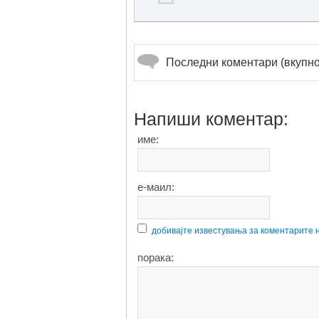
Последни коментари (вкупно
Напиши коментар:
име:
е-маил:
добивајте известувања за коментарите 
порака: