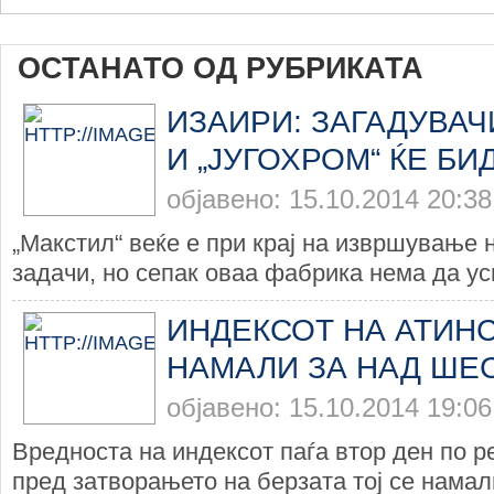
ОСТАНАТО ОД РУБРИКАТА
ИЗАИРИ: ЗАГАДУВАЧ
И „ЈУГОХРОМ“ ЌЕ Б
објавено: 15.10.2014 20:38
„Макстил“ веќе е при крај на извршување 
задачи, но сепак оваа фабрика нема да усп
ИНДЕКСОТ НА АТИНС
НАМАЛИ ЗА НАД ШЕ
објавено: 15.10.2014 19:06
Вредноста на индексот паѓа втор ден по р
пред затворањето на берзата тој се намали