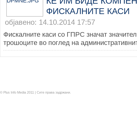
ЌЕ ИМ БИДЕ КОМПЕ
ФИСКАЛНИТЕ КАСИ
објавено: 14.10.2014 17:57
Фискалните каси со ГПРС значат значите
трошоците во поглед на административнит
© Plus Info Media 2011 | Сите права задржани.