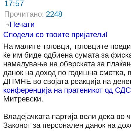
17:57
Прочитано:
2248
Печати
Сподели со твоите пријатели!
На малите трговци, трговците поед
ќе им биде одбиена сумата за фиск
намалување на обврската за плаќа
данок на доход по годишна сметка,
ДПМНЕ во својата реакција на ден
конференција на пратеникот од СД
Митревски.
Владејачката партија вели дека во ч
Законот за персонален данок на дох