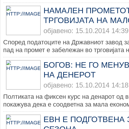
НАМАЛЕН ПРОМЕТОТ
ТРГОВИЈАТА НА МАЛ
објавено: 15.10.2014 14:39
Според податоците на Државниот завод за
пад на промет е забележан во трговијата н
БОГОВ: НЕ ГО МЕНУ
НА ДЕНЕРОТ
објавено: 15.10.2014 14:18
Полтиката на фиксен курс на денарот од 
покажува дека е соодветна за мала економи
ЕВН Е ПОДГОТВЕНА 