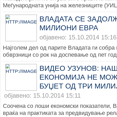
Меѓународната унија на железниците (УИЦ
ВЛАДАТА СЕ ЗАДОЛЖ
МИЛИОНИ ЕВРА
објавено: 15.10.2014 15:16
Најголем дел од парите Владата ги собра
обврзници со рок на доспевање од пет годи
ВИДЕО УЗУНОВ: НА
ЕКОНОМИЈА НЕ МОЖ
БУЏЕТ ОД ТРИ МИЛИ
објавено: 15.10.2014 15:11
Соочена со лоши економски показатели, В
враќа на практиката за предвидување рела