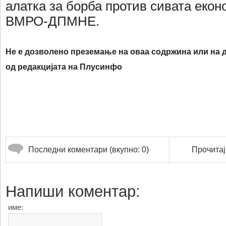
алатка за борба против сивата екон
ВМРО-ДПМНЕ.
Не е дозволено преземање на оваа содржина или на д
од редакцијата на Плусинфо
Последни коментари (вкупно: 0)
Прочитај
Напиши коментар:
име: