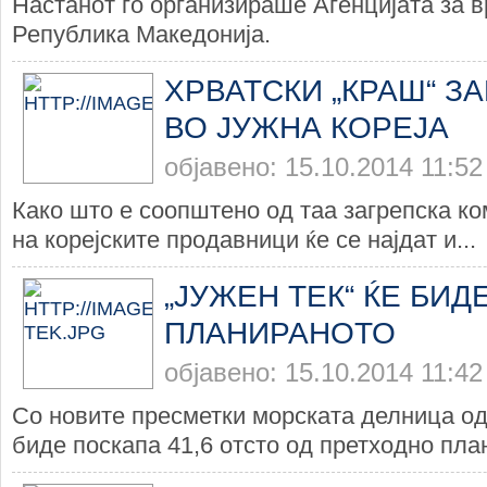
Настанот го организираше Агенцијата за 
Република Македонија.
ХРВАТСКИ „КРАШ“ З
ВО ЈУЖНА КОРЕЈА
објавено: 15.10.2014 11:52
Како што е соопштено од таа загрепска ко
на корејските продавници ќе се најдат и...
„ЈУЖЕН ТЕК“ ЌЕ БИД
ПЛАНИРАНОТО
објавено: 15.10.2014 11:42
Со новите пресметки морската делница од 
биде поскапа 41,6 отсто од претходно план