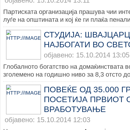
објавено: 15.10.2014 13:11
Партиската организација прашува чии инт
луѓе на општината и кој ќе ги плаќа пенали
СТУДИЈА: ШВАЈЦАР
НАЈБОГАТИ ВО СВЕТ
објавено: 15.10.2014 13:05
Глобалното богатство на домаќинствата в
зголемено на годишно ниво за 8,3 отсто дос
ПОВЕЌЕ ОД 35.000 Г
ПОСЕТИЈА ПРВИОТ 
ВРАБОТУВАЊЕ
објавено: 15.10.2014 12:03