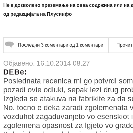
Не е дозволено преземање на оваа содржина или на д
од редакцијата на Плусинфо
Последни 3 коментари од 1 коментари
Прочита
Објавено: 16.10.2014 08:27
DEBe:
Poslednata recenica mi go potvrdi so
pozadi ovie odluki, sepak lezi drug pro
Izgleda se atakuva na fabrikite za da s
No, tocno e deka zaradi zgolemenata v
vozduhot zagaduvanjeto vo esenskiot i
zgolemena opasnost za lgjeto vo grado