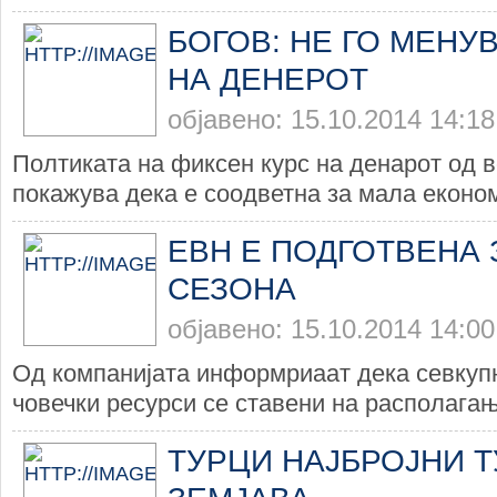
БОГОВ: НЕ ГО МЕНУ
НА ДЕНЕРОТ
објавено: 15.10.2014 14:18
Полтиката на фиксен курс на денарот од 
покажува дека е соодветна за мала економи
ЕВН Е ПОДГОТВЕНА 
СЕЗОНА
објавено: 15.10.2014 14:00
Од компанијата информриаат дека севкупн
човечки ресурси се ставени на располагање
ТУРЦИ НАЈБРОЈНИ Т