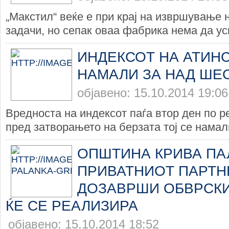
„Макстил“ веќе е при крај на извршување 
задачи, но сепак оваа фабрика нема да усп
ИНДЕКСОТ НА АТИНС
НАМАЛИ ЗА НАД ШЕ
објавено: 15.10.2014 19:06
Вредноста на индексот паѓа втор ден по р
пред затворањето на берзата тој се намали
ОПШТИНА КРИВА ПА
ПРИВАТНИОТ ПАРТНЕ
ДОЗАВРШИ ОБВРСКИ
ЌЕ СЕ РЕАЛИЗИРА
објавено: 15.10.2014 18:52