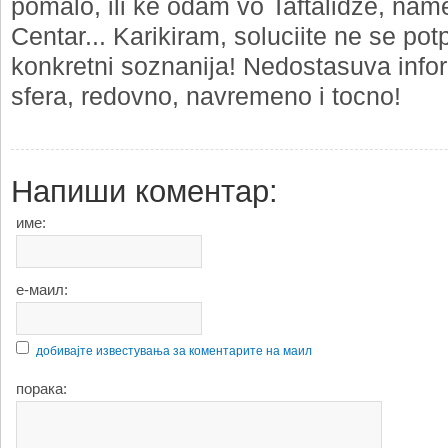
pomalo, ili ke odam vo Taftalidze, nam
Centar... Karikiram, soluciite ne se pot
konkretni soznanija! Nedostasuva info
sfera, redovno, navremeno i tocno!
Напиши коментар:
име:
е-маил:
добивајте известувања за коментарите на маил
порака: