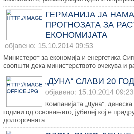
ГЕРМАНИЈА ЈА НАМ
ПРОГНОЗАТА ЗА РАС
ЕКОНОМИЈАТА
објавено: 15.10.2014 09:53
Министерот за економија и енергетика Си
соопшти дека министерството очекува и ра
„ДУНА“ СЛАВИ 20 ГО
објавено: 15.10.2014 09:23
Компанијата „Дуна“, денеска
години од основањето, јубилеј кој е придр
долгорочната...