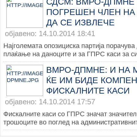
СДСМ: ВМРО-ДПМНЕ
ПОГРЕШЕН ЧЛЕН НА
ДА СЕ ИЗВЛЕЧЕ
објавено: 14.10.2014 18:41
Најголемата опозициска партија порачува 
плаќање на даноците и за ГПРС каси за сит
ВМРО-ДПМНЕ: И НА
ЌЕ ИМ БИДЕ КОМПЕ
ФИСКАЛНИТЕ КАСИ
објавено: 14.10.2014 17:57
Фискалните каси со ГПРС значат значите
трошоците во поглед на административнит