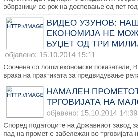
обврзници со рок на доспевање од пет годи
ВИДЕО УЗУНОВ: НА
ЕКОНОМИЈА НЕ МОЖ
БУЏЕТ ОД ТРИ МИЛИ
објавено: 15.10.2014 15:11
Соочена со лоши економски показатели, В
враќа на практиката за предвидување рела
НАМАЛЕН ПРОМЕТОТ
ТРГОВИЈАТА НА МАЛ
објавено: 15.10.2014 14:39
Според податоците на Државниот завод за
пад на промет е забележан во трговијата н