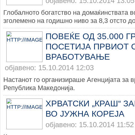
објавено: 15.10.2014 13:05
Глобалното богатство на домаќинствата в
зголемено на годишно ниво за 8,3 отсто дос
ПОВЕЌЕ ОД 35.000 Г
ПОСЕТИЈА ПРВИОТ 
ВРАБОТУВАЊЕ
објавено: 15.10.2014 12:03
Настанот го организираше Агенцијата за 
Република Македонија.
ХРВАТСКИ „КРАШ“ З
ВО ЈУЖНА КОРЕЈА
објавено: 15.10.2014 11:52