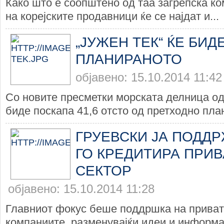
Како што е соопштено од таа загрепска ко
на корејските продавници ќе се најдат и...
„ЈУЖЕН ТЕК“ ЌЕ БИД
ПЛАНИРАНОТО
објавено: 15.10.2014 11:42
Со новите пресметки морската делница од 
биде поскапа 41,6 отсто од претходно план
ГРУЕВСКИ ЈА ПОДДР
ГО КРЕДИТИРА ПРИ
СЕКТОР
објавено: 15.10.2014 11:28
Главниот фокус беше поддршка на приват
компаниите, разменувајќи идеи и информац