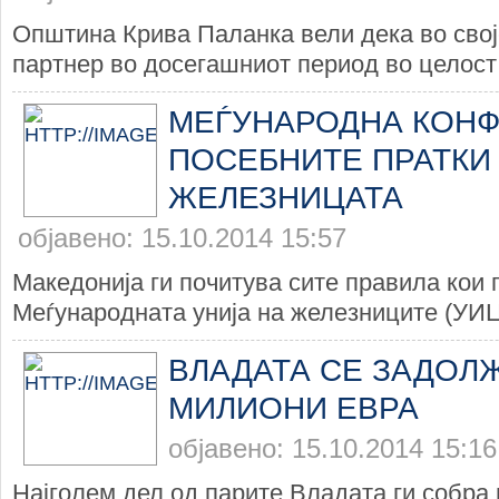
Општина Крива Паланка вели дека во свој
партнер во досегашниот период во целост 
МЕЃУНАРОДНА КОНФ
ПОСЕБНИТЕ ПРАТКИ
ЖЕЛЕЗНИЦАТА
објавено: 15.10.2014 15:57
Македонија ги почитува сите правила кои 
Меѓународната унија на железниците (УИЦ
ВЛАДАТА СЕ ЗАДОЛЖ
МИЛИОНИ ЕВРА
објавено: 15.10.2014 15:16
Најголем дел од парите Владата ги собра