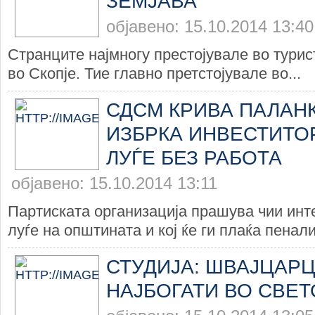
ЗЕМЈАВА
објавено: 15.10.2014 13:40
Странците најмногу престојувале во турис
во Скопје. Тие главно претстојувале во...
СДСМ КРИВА ПАЛАНК
ИЗБРКА ИНВЕСТИТОР
ЛУЃЕ БЕЗ РАБОТА
објавено: 15.10.2014 13:11
Партиската организација прашува чии инт
луѓе на општината и кој ќе ги плаќа пенали
СТУДИЈА: ШВАЈЦАР
НАЈБОГАТИ ВО СВЕТ