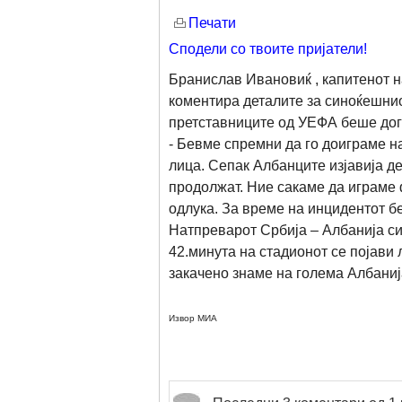
Печати
Сподели со твоите пријатели!
Бранислав Ивановиќ , капитенот н
коментира деталите за синоќешниот
претставниците од УЕФА беше дог
- Бевме спремни да го доиграме н
лица. Сепак Албанците изјавија де
продолжат. Ние сакаме да играме ф
одлука. За време на инцидентот б
Натпреварот Србија – Албанија син
42.минута на стадионот се појави
закачено знаме на голема Албаниј
Извор МИА