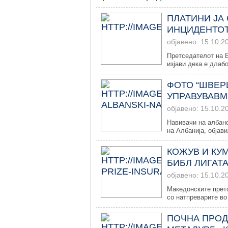
ПЛАТИНИ ЈА
ИНЦИДЕНТОТ
објавено: 15.10.2
Претседателот на 
изјави дека е длабо
ФОТО “ШВЕРЦ
УПРАВУВАВМ
објавено: 15.10.2
Навивачи на албанс
на Албанија, објави
КОЖУВ И КУ
БИБЛ ЛИГАТ
објавено: 15.10.2
Македонските прет
со натпреварите во 
ПОЧНА ПРОД