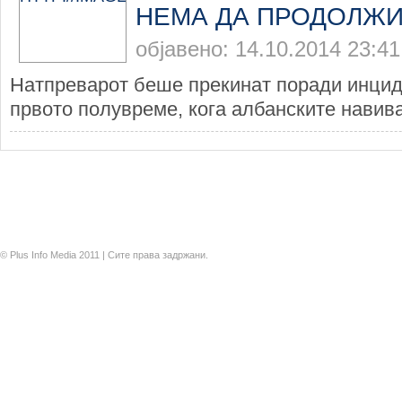
НЕМА ДА ПРОДОЛЖ
објавено: 14.10.2014 23:41
Натпреварот беше прекинат поради инциде
првото полувреме, кога албанските навивач
© Plus Info Media 2011 | Сите права задржани.