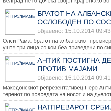
Белград не го дочека својот крај откако во 
БРАТОТ НА АЛБАНС
ОСЛОБОДЕН ПО СО
објавено: 15.10.2014 09:43
Олси Рама, братот на албанскиот премиер
уште три лица со кои беа приведени по си
АНТИЌ ПОСТИГНА Д
ПРОТИВ МАЈАМИ
објавено: 15.10.2014 09:41
Македонскиот репрезентативец Перо Антиќ
теренот по повредата на носот и на дуелот
НАТПРЕВАРОТ СРБИЈ