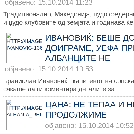
објавено: 15.10.2014 11:23
Традиционално, Македонија, џудо федера
и џудо клубовите од земјата и годинава ќе 
ИВАНОВИЌ: БЕШЕ Д
ДОИГРАМЕ, УЕФА ПР
АЛБАНЦИТЕ НЕ
објавено: 15.10.2014 10:53
Бранислав Ивановиќ , капитенот на српска
сакаше да ги коментира деталите за...
ЦАНА: НЕ ТЕПАА И 
ПРОДОЛЖИМЕ
објавено: 15.10.2014 10:52