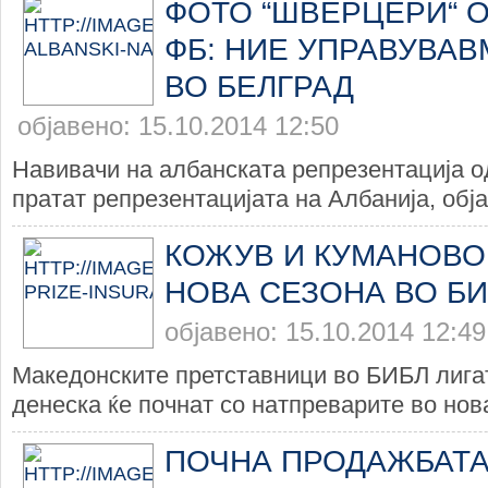
ФОТО “ШВЕРЦЕРИ“ О
ФБ: НИЕ УПРАВУВАВ
ВО БЕЛГРАД
објавено: 15.10.2014 12:50
Навивачи на албанската репрезентација од
пратат репрезентацијата на Албанија, обја
КОЖУВ И КУМАНОВО
НОВА СЕЗОНА ВО БИ
објавено: 15.10.2014 12:49
Македонските претставници во БИБЛ лига
денеска ќе почнат со натпреварите во нова
ПОЧНА ПРОДАЖБАТА