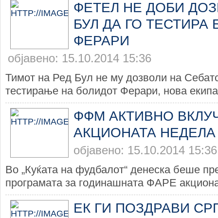
ФЕТЕЛ НЕ ДОБИ ДОЗ
БУЛ ДА ГО ТЕСТИРА
ФЕРАРИ
објавено: 15.10.2014 15:36
Тимот на Ред Бул не му дозволи на Себат
тестирање на болидот Ферари, нова екипа 
ФФМ АКТИВНО ВКЛУ
АКЦИОНАТА НЕДЕЛА
објавено: 15.10.2014 15:36
Во „Куќата на фудбалот“ денеска беше пр
програмата за годинашната ФАРЕ акциона 
ЕК ГИ ПОЗДРАВИ СР