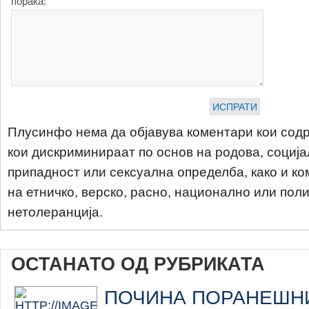
порака:
Плусинфо нема да објавува коментари кои содр
кои дискриминираат по основ на родова, соција
припадност или сексуална определба, како и ко
на етничко, верско, расно, национално или пол
нетолеранција.
ОСТАНАТО ОД РУБРИКАТА
ПОЧИНА ПОРАНЕШН