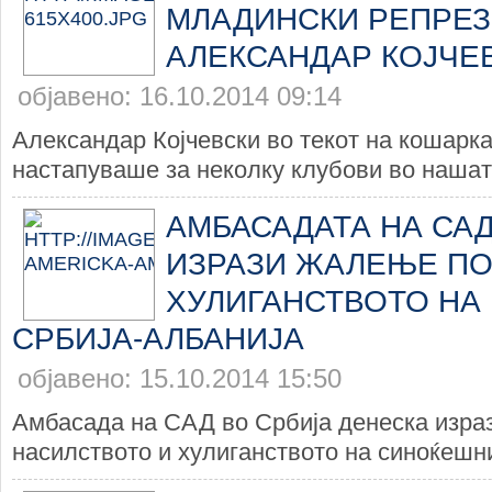
МЛАДИНСКИ РЕПРЕЗ
АЛЕКСАНДАР КОЈЧЕ
објавено: 16.10.2014 09:14
Александар Којчевски во текот на кошарк
настапуваше за неколку клубови во нашата
AМБАСАДАТА НА САД
ИЗРАЗИ ЖАЛЕЊЕ П
ХУЛИГАНСТВОТО НА
СРБИЈА-АЛБАНИЈА
објавено: 15.10.2014 15:50
Амбасада на САД во Србија денеска изра
насилството и хулиганството на синоќешни