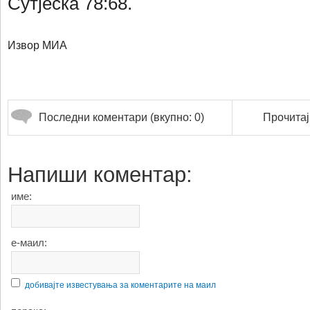
Сутјеска 78:68.
Извор МИА
Последни коментари (вкупно: 0)
Прочитај
Напиши коментар:
име:
е-маил:
добивајте известувања за коментарите на маил