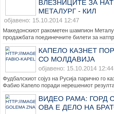
ВЛЕЗНИЦИТЕ ЗА НА
МЕТАЛУРГ - КИЛ
објавено: 15.10.2014 12:47
Македонскиот ракометен шампион Металур
продажбата поединечните билети за натпре
КАПЕЛО КАЗНЕТ ПО
СО МОЛДАВИЈА
објавено: 15.10.2014 12:44
Фудбалскиот сојуз на Русија парично го ка
Фабио Капело поради нерешениот резултат
ВИДЕО РАМА: ГОРД С
ОВА Е ДЕЛО НА БРА