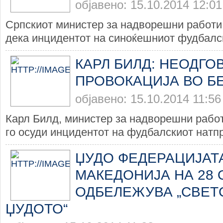
објавено: 15.10.2014 12:01
Српскиот министер за надворешни работи
дека инцидентот на синоќешниот фудбалск
КАРЛ БИЛД: НЕОДГО
ПРОВОКАЦИЈА ВО Б
објавено: 15.10.2014 11:56
Карл Билд, министер за надворешни работ
го осуди инцидентот на фудбалскиот натпр
ЏУДО ФЕДЕРАЦИЈАТ
МАКЕДОНИЈА НА 28 
ОДБЕЛЕЖУВА „СВЕТ
ЏУДОТО“