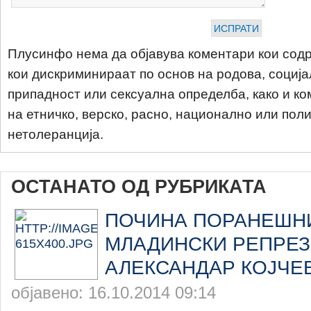
Плусинфо нема да објавува коментари кои содр
кои дискриминираат по основ на родова, соција
припадност или сексуална определба, како и ко
на етничко, верско, расно, национално или пол
нетолеранција.
ОСТАНАТО ОД РУБРИКАТА
ПОЧИНА ПОРАНЕШН
МЛАДИНСКИ РЕПРЕЗ
АЛЕКСАНДАР КОЈЧЕ
објавено: 16.10.2014 09:14