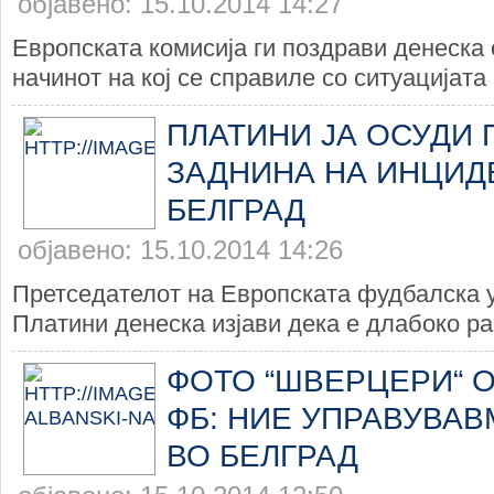
објавено: 15.10.2014 14:27
Европската комисија ги поздрави денеска 
начинот на кој се справиле со ситуацијата 
ПЛАТИНИ ЈА ОСУДИ
ЗАДНИНА НА ИНЦИД
БЕЛГРАД
објавено: 15.10.2014 14:26
Претседателот на Европската фудбалска 
Платини денеска изјави дека е длабоко ра
ФОТО “ШВЕРЦЕРИ“ О
ФБ: НИЕ УПРАВУВАВ
ВО БЕЛГРАД