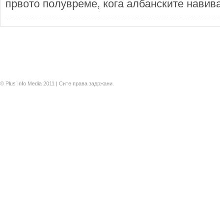
првото полувреме, кога албанските навивач
© Plus Info Media 2011 | Сите права задржани.