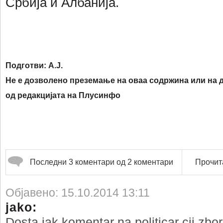
Србија и Албанија.
Подготви: А.Ј.
Не е дозволено преземање на оваа содржина или на д
од ре
дакцијата на Плусинфо
Последни 3 коментари од 2 коментари
Прочита
Објавено: 15.10.2014 13:11
jako:
Dosta jak komentar na politicar cij zb