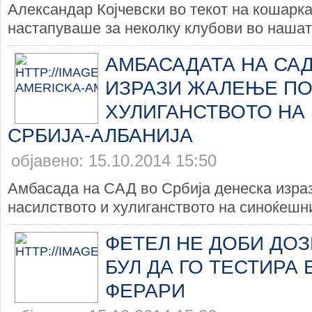
Александар Којчевски во текот на кошарк
настапуваше за неколку клубови во нашата
AМБАСАДАТА НА САД
ИЗРАЗИ ЖАЛЕЊЕ П
ХУЛИГАНСТВОТО НА
СРБИЈА-АЛБАНИЈА
објавено: 15.10.2014 15:50
Амбасада на САД во Србија денеска изра
насилството и хулиганството на синоќешни
ФЕТЕЛ НЕ ДОБИ ДОЗ
БУЛ ДА ГО ТЕСТИРА
ФЕРАРИ