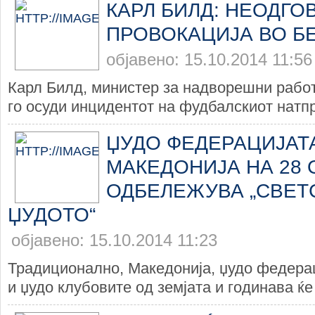
КАРЛ БИЛД: НЕОДГО
ПРОВОКАЦИЈА ВО Б
објавено: 15.10.2014 11:56
Карл Билд, министер за надворешни работ
го осуди инцидентот на фудбалскиот натпр
ЏУДО ФЕДЕРАЦИЈАТ
МАКЕДОНИЈА НА 28 
ОДБЕЛЕЖУВА „СВЕТ
ЏУДОТО“
објавено: 15.10.2014 11:23
Традиционално, Македонија, џудо федера
и џудо клубовите од земјата и годинава ќе 