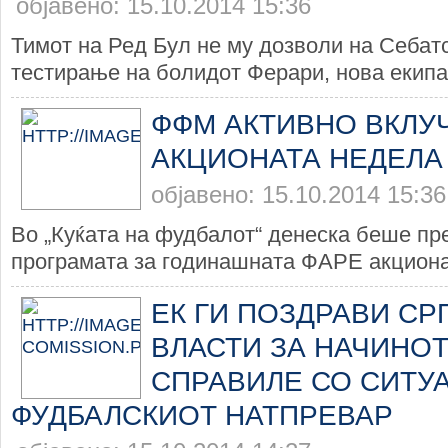
објавено: 15.10.2014 15:36
Тимот на Ред Бул не му дозволи на Себат
тестирање на болидот Ферари, нова екипа 
ФФМ АКТИВНО ВКЛУ
АКЦИОНАТА НЕДЕЛА
објавено: 15.10.2014 15:36
Во „Куќата на фудбалот“ денеска беше пр
програмата за годинашната ФАРЕ акциона 
ЕК ГИ ПОЗДРАВИ СР
ВЛАСТИ ЗА НАЧИНОТ
СПРАВИЛЕ СО СИТУ
ФУДБАЛСКИОТ НАТПРЕВАР