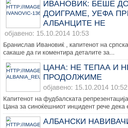
ИВАНОВИЌ: БЕШЕ Д
ДОИГРАМЕ, УЕФА ПР
АЛБАНЦИТЕ НЕ
објавено: 15.10.2014 10:53
Бранислав Ивановиќ , капитенот на српска
сакаше да ги коментира деталите за...
ЦАНА: НЕ ТЕПАА И 
ПРОДОЛЖИМЕ
објавено: 15.10.2014 10:52
Капитенот на фудбалската репрезентација
Цана за синоќешниот инцидент рече дека е
АЛБАНСКИ НАВИВАЧ