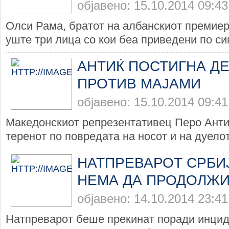
објавено: 15.10.2014 09:43
Олси Рама, братот на албанскиот премиер
уште три лица со кои беа приведени по си
АНТИЌ ПОСТИГНА Д
ПРОТИВ МАЈАМИ
објавено: 15.10.2014 09:41
Македонскиот репрезентативец Перо Антиќ
теренот по повредата на носот и на дуелот
НАТПРЕВАРОТ СРБИЈ
НЕМА ДА ПРОДОЛЖ
објавено: 14.10.2014 23:41
Натпреварот беше прекинат поради инциде