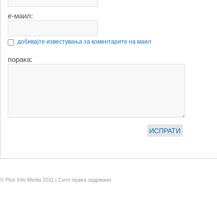
е-маил:
добивајте известувања за коментарите на маил
порака:
© Plus Info Media 2011 | Сите права задржани.