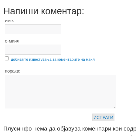
Напиши коментар:
име:
е-маил:
добивајте известувања за коментарите на маил
порака:
Плусинфо нема да објавува коментари кои содр