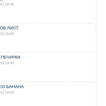
012 10:20
ЗОВ ЛИСТ
012 15:59
 ПЕЧУРКИ
012 14:38
СО БАНАНА
012 14:53