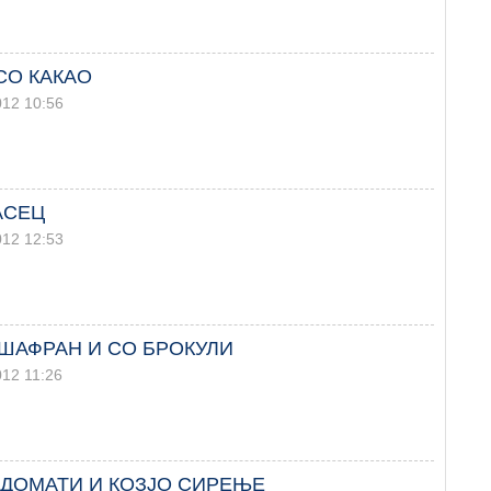
СО КАКАО
012 10:56
АСЕЦ
012 12:53
ШАФРАН И СО БРОКУЛИ
012 11:26
 ДОМАТИ И КОЗЈО СИРЕЊЕ