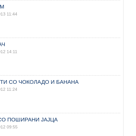
УМ
013 11:44
АЧ
012 14:11
ТИ СО ЧОКОЛАДО И БАНАНА
012 11:24
СО ПОШИРАНИ ЈАЈЦА
012 09:55