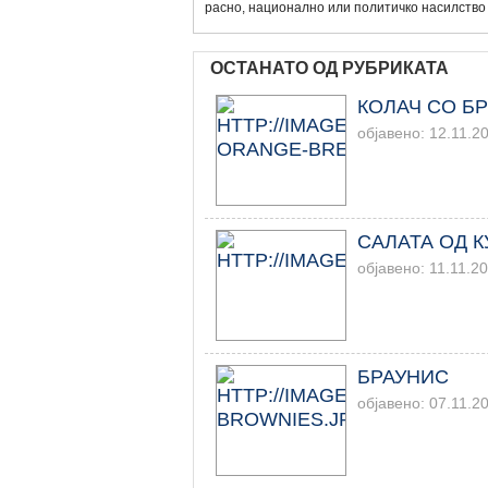
расно, национално или политичко насилство
ОСТАНАТО ОД РУБРИКАТА
КОЛАЧ СО Б
објавено: 12.11.2
САЛАТА ОД К
објавено: 11.11.2
БРАУНИС
објавено: 07.11.2