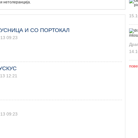
 и нетолеранција.
15.1
РУСНИЦА И СО ПОРТОКАЛ
013 09:23
Дра
14.1
пове
УСКУС
013 12:21
013 09:23