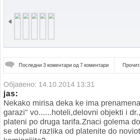
Последни 3 коментари од 7 коментари
Прочита
Објавено: 14.10.2014 13:31
jas:
Nekako mirisa deka ke ima prenamena
garazi" vo......hoteli,delovni objekti i d
plateni po druga tarifa.Znaci golema dob
se doplati razlika od platenite do novio