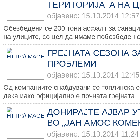
ТЕРИТОРИЈАТА НА 
објавено: 15.10.2014 12:57
Обезбедени се 200 тони асфалт за санаци
на улиците, со цел да имаме побезбеден с
ГРЕЈНАТА СЕЗОНА З
ПРОБЛЕМИ
објавено: 15.10.2014 12:45
Од компаниите снабдувачи со топлинска е
дека иако официјално е почната грејната..
ДОНИРАЈТЕ АЈВАР У
ВО „ЈАН АМОС КОМЕ
објавено: 15.10.2014 11:24