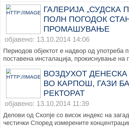
ГАЛЕРИЈА „СУДСКА П
ПОЛН ПОГОДОК СТА
ПРОМАШУВАЊЕ
објавено: 13.10.2014 14:06
Периодов објектот е надвор од употреба 
поставена инсталација, прокиснување на п
ВОЗДУХОТ ДЕНЕСКА
ВО КАРПОШ, ГАЗИ БА
РЕКТОРАТ
објавено: 13.10.2014 11:39
Делови од Скопје со висок индекс на зага
честички Според измерените концентрации