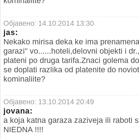
kominaliite?
Објавено: 14.10.2014 13:30
jas:
Nekako mirisa deka ke ima prenamena
garazi" vo......hoteli,delovni objekti i d
plateni po druga tarifa.Znaci golema dob
se doplati razlika od platenite do novio
kominaliite?
Објавено: 13.10.2014 20:49
jovana:
a koja katna garaza zaziveja ili raboti 
NIEDNA !!!!