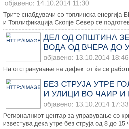
објавено: 14.10.2014 11:30
Трите снабдувачи со топлинска енергија 
и Топлификација Скопје Север се подготев
ДЕЛ ОД ОПШТИНА З
ВОДА ОД ВЧЕРА ДО 
објавено: 13.10.2014 18:46
На отстранување на дефектот ќе се работи
БЕЗ СТРУЈА УТРЕ Г
И УЛИЦИ ВО ЧАИР И 
објавено: 13.10.2014 17:33
Регионалниот центар за управување со кр
известува дека утре без струја од 8 до 15 ч