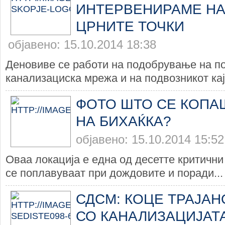
ИНТЕРВЕНИРАМЕ НА
ЦРНИТЕ ТОЧКИ
објавено: 15.10.2014 18:38
Деновиве се работи на подобрување на по
канализациска мрежа и на подвозникот кај 
ФОТО ШТО СЕ КОПА
НА БИХАЌКА?
објавено: 15.10.2014 15:52
Оваа локација е една од десетте критични 
се поплавуваат при дождовите и поради...
СДСМ: КОЦЕ ТРАЈА
СО КАНАЛИЗАЦИЈАТА