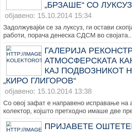
„БРЗАШЕ“ СО ЛУКСУ
објавено: 15.10.2014 15:34
Задолжувајќи се за луксуз, ги остави скоп
работи, порача денеска СДСМ во својата..
ГАЛЕРИЈА РЕКОНСТ
АТМОСФЕРСКАТА КА
КАЈ ПОДВОЗНИКОТ Н
„КИРО ГЛИГОРОВ“
објавено: 15.10.2014 13:38
Со овој зафат е направено исправање на
колектор, којшто претходно имаше две пр
ПРИЈАВЕТЕ ОШТЕТЕ