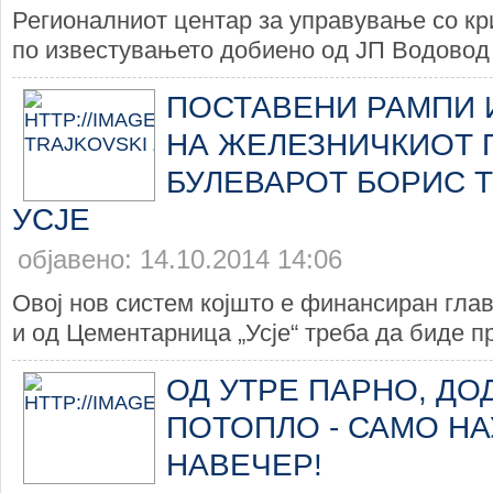
Регионалниот центар за управување со кри
по известувањето добиено од ЈП Водовод 
ПОСТАВЕНИ РАМПИ 
НА ЖЕЛЕЗНИЧКИОТ 
БУЛЕВАРОТ БОРИС Т
УСЈЕ
објавено: 14.10.2014 14:06
Овој нов систем којшто е финансиран глав
и од Цементарница „Усје“ треба да биде пр
ОД УТРЕ ПАРНО, ДО
ПОТОПЛО - САМО НА
НАВЕЧЕР!