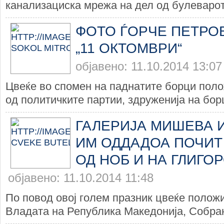
канализациска мрежа на дел од булеварот 
ФОТО ЃОРЧЕ ПЕТРОВ
„11 ОКТОМВРИ“
објавено: 11.10.2014 13:07
Цвеќе во спомен на паднатите борци поло
од политичките партии, здруженија на борц
ГАЛЕРИЈА МИШЕВА 
ИМ ОДДАДОА ПОЧИТ
ОД НОБ И НА ГЛИГО
објавено: 11.10.2014 11:48
По повод овој голем празник цвеќе положи
Владата на Република Македонија, Собран