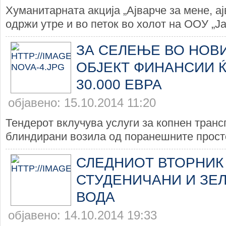
Хуманитарната акција „Ајварче за мене, ај
одржи утре и во петок во холот на ООУ „Јан
ЗА СЕЛЕЊЕ ВО НОВ
ОБЈЕКТ ФИНАНСИИ 
30.000 ЕВРА
објавено: 15.10.2014 11:20
Тендерот вклучува услуги за копнен транс
блиндирани возила од поранешните просто
СЛЕДНИОТ ВТОРНИК
СТУДЕНИЧАНИ И ЗЕ
ВОДА
објавено: 14.10.2014 19:33