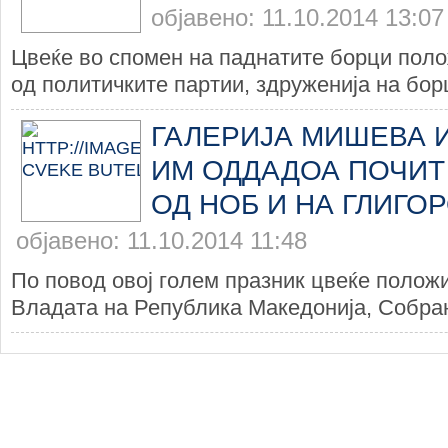
објавено: 11.10.2014 13:07
Цвеќе во спомен на паднатите борци поло
од политичките партии, здруженија на борц
ГАЛЕРИЈА МИШЕВА 
ИМ ОДДАДОА ПОЧИТ
ОД НОБ И НА ГЛИГО
објавено: 11.10.2014 11:48
По повод овој голем празник цвеќе положи
Владата на Република Македонија, Собран