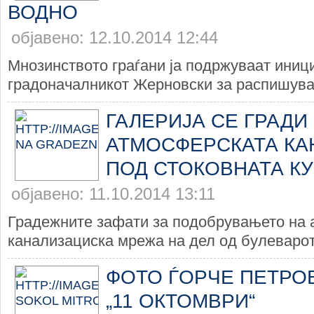
ВОДНО
објавено: 12.10.2014 12:44
Мнозинството граѓани ја подржуваат иници
градоначалникот Жерновски за распишува
ГАЛЕРИЈА СЕ ГРАДИ
АТМОСФЕРСКАТА КА
ПОД СТОКОВНАТА КУ
објавено: 11.10.2014 13:11
Градежните зафати за подобрувањето на
канализациска мрежа на дел од булеварот 
ФОТО ЃОРЧЕ ПЕТРОВ
„11 ОКТОМВРИ“