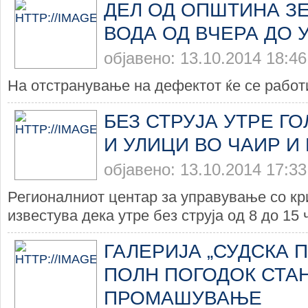
ДЕЛ ОД ОПШТИНА З
ВОДА ОД ВЧЕРА ДО 
објавено: 13.10.2014 18:46
На отстранување на дефектот ќе се работи
БЕЗ СТРУЈА УТРЕ Г
И УЛИЦИ ВО ЧАИР И 
објавено: 13.10.2014 17:33
Регионалниот центар за управување со кр
известува дека утре без струја од 8 до 15 ч
ГАЛЕРИЈА „СУДСКА П
ПОЛН ПОГОДОК СТА
ПРОМАШУВАЊЕ