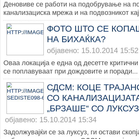
Деновиве се работи на подобрување на по
канализациска мрежа и на подвозникот кај 
ФОТО ШТО СЕ КОПА
НА БИХАЌКА?
објавено: 15.10.2014 15:52
Оваа локација е една од десетте критични 
се поплавуваат при дождовите и поради...
СДСМ: КОЦЕ ТРАЈА
СО КАНАЛИЗАЦИЈАТА
„БРЗАШЕ“ СО ЛУКСУ
објавено: 15.10.2014 15:34
Задолжувајќи се за луксуз, ги остави скоп