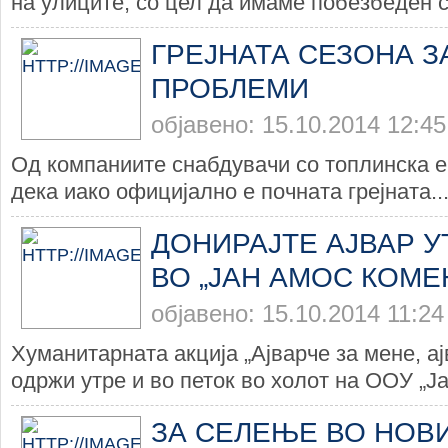
на улиците, со цел да имаме побезбеден с
ГРЕЈНАТА СЕЗОНА З
ПРОБЛЕМИ
објавено: 15.10.2014 12:45
Од компаниите снабдувачи со топлинска е
дека иако официјално е почната грејната..
ДОНИРАЈТЕ АЈВАР У
ВО „ЈАН АМОС КОМЕ
објавено: 15.10.2014 11:24
Хуманитарната акција „Ајварче за мене, ај
одржи утре и во петок во холот на ООУ „Јан
ЗА СЕЛЕЊЕ ВО НОВ