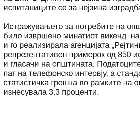
испитаниците се за нејзина изградб
Истражувањето за потребите на оп
било извршено минатиот викенд на 
и го реализирала агенцијата „Рејтинг
репрезентативен примерок од 850 
и гласачи на општината. Податоцит
пат на телефонско интервју, а стан
статистичка грешка во рамките на 
изнесувала 3,3 проценти.