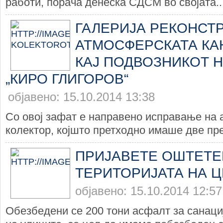
работи, порача денеска СДСМ во својата..
ГАЛЕРИЈА РЕКОНСТ
АТМОСФЕРСКАТА КА
КАЈ ПОДВОЗНИКОТ Н
„КИРО ГЛИГОРОВ“
објавено: 15.10.2014 13:38
Со овој зафат е направено исправање на
колектор, којшто претходно имаше две пр
ПРИЈАВЕТЕ ОШТЕТЕ
ТЕРИТОРИЈАТА НА 
објавено: 15.10.2014 12:57
Обезбедени се 200 тони асфалт за санаци