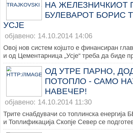
НА ЖЕЛЕЗНИЧКИОТ 
БУЛЕВАРОТ БОРИС Т
УСЈЕ
објавено: 14.10.2014 14:06
Овој нов систем којшто е финансиран глав
и од Цементарница „Усје“ треба да биде пр
ОД УТРЕ ПАРНО, ДО
ПОТОПЛО - САМО НА
НАВЕЧЕР!
објавено: 14.10.2014 11:30
Трите снабдувачи со топлинска енергија 
и Топлификација Скопје Север се подготев