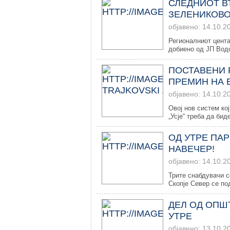
СЛЕДНИОТ В
ЗЕЛЕНИКОВО
објавено: 14.10.2
Регионалниот цента
добиено од ЈП Водо
ПОСТАВЕНИ 
ПРЕМИН НА 
објавено: 14.10.2
Овој нов систем ко
„Усје“ треба да бид
ОД УТРЕ ПАР
НАВЕЧЕР!
објавено: 14.10.2
Трите снабдувачи с
Скопје Север се под
ДЕЛ ОД ОПШ
УТРЕ
објавено: 13.10.2