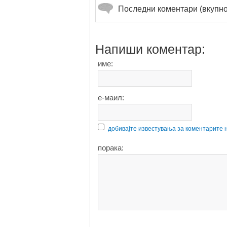
Последни коментари (вкупно
Напиши коментар:
име:
е-маил:
добивајте известувања за коментарите 
порака: