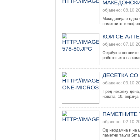
МАКЕДОНСКИ
објавено: 08.10.2
Македонија е една 
паметните телефони
КОИ СЕ АЛТ
објавено: 07.10.2
Фејсбук и неговите
работењето на ком
ДЕСЕТКА СО
објавено: 03.10.2
Пред неколку дена, 
новата, 10. верзија 
ПАМЕТНИТЕ 
објавено: 02.10.2
Од неодамна и на м
паметни табли Smart