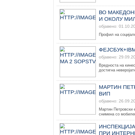
ВО МАКЕДОН
И ОКОЛУ МИ
објавено: 01.10.2
Профил на социјалн
ФЕЈСБУК+IB
објавено: 29.09.2
Вредноста на кинес
достигна неверојатн
МАРТИН ПЕТ
ВИП
објавено: 26.09.2
Мартин Петровски е
снимена со мобилен
ИНСПЕКЦИЈА
ПРИ ИНТЕРН