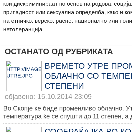
кои дискриминираат по основ на родова, соција
припадност или сексуална определба, како и ко
на етничко, верско, расно, национално или пол
нетолеранција.
ОСТАНАТО ОД РУБРИКАТА
ВРЕМЕТО УТРЕ ПРО
ОБЛАЧНО СО ТЕМПЕР
СТЕПЕНИ
објавено: 15.10.2014 23:09
Во Скопје ќе биде променливо облачно. У
температура ќе се спушти до 11 степен, а д
СООБРАЌАЈКА ВО КО