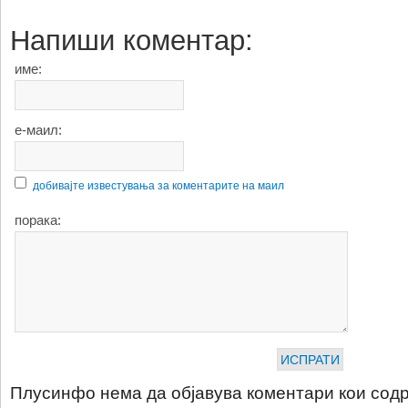
Напиши коментар:
име:
е-маил:
добивајте известувања за коментарите на маил
порака:
Плусинфо нема да објавува коментари кои содр