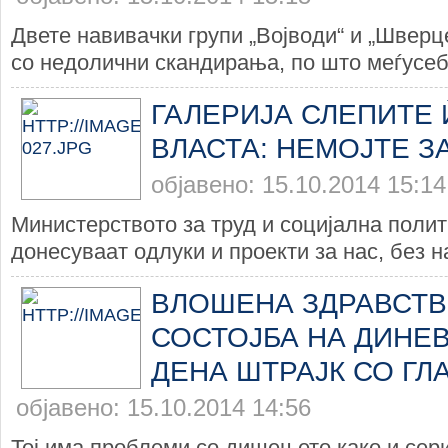
Двете навивачки групи „Војводи“ и „Шверц
со недолични скандирања, по што меѓусебн
ГАЛЕРИЈА СЛЕПИТЕ 
ВЛАСТА: НЕМОЈТЕ ЗА
објавено: 15.10.2014 15:14
Министерството за труд и социјална полит
донесуваат одлуки и проекти за нас, без н
ВЛОШЕНА ЗДРАВСТВ
СОСТОЈБА НА ДИНЕВ
ДЕНА ШТРАЈК СО ГЛ
објавено: 15.10.2014 14:56
Тој има проблеми со дишењето како и сер