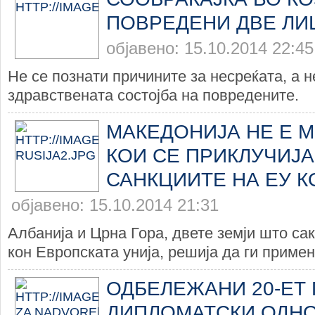
ПОВРЕДЕНИ ДВЕ ЛИ
објавено: 15.10.2014 22:45
Не се познати причините за несреќата, а н
здравствената состојба на повредените.
МАКЕДОНИЈА НЕ Е М
КОИ СЕ ПРИКЛУЧИЈА
САНКЦИИТЕ НА ЕУ К
објавено: 15.10.2014 21:31
Албанија и Црна Гора, двете земји што са
кон Европската унија, решија да ги примен
ОДБЕЛЕЖАНИ 20-ЕТ
ДИПЛОМАТСКИ ОДНО