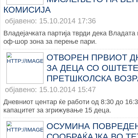
КОМИСИЈА
објавено: 15.10.2014 17:36
Владејачката партија тврди дека Владата 
оф-шор зона за перење пари.
ОТВОРЕН ПРВИОТ Д
ЗА ДЕЦА СО ОШТЕТЕ
ПРЕТШКОЛСКА ВОЗР
објавено: 15.10.2014 15:47
Дневниот центар ќе работи од 8:30 до 16:3
капацитет за згрижување 15 деца.
ОСУМИНА ПОВРЕДЕ
СООБРАЌАЈКА ВО Т