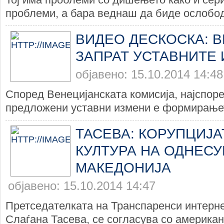
проблеми, а бара веднаш да биде ослобод
ВИДЕО ДЕСКОСКА: 
ЗАПРАТ УСТАВНИТЕ
објавено: 15.10.2014 14:48
Според Венецијанската комисија, најспоре
предложени уставни измени е формирањет
ТАСЕВА: КОРУПЦИЈА
КУЛТУРА НА ОДНЕС
МАКЕДОНИЈА
објавено: 15.10.2014 14:47
Претседателката на Транспаренси интерн
Слаѓана Тасева, се согласува со американс