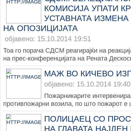
КОМИСИЈА УПАТИ КР
УСТАВНАТА ИЗМЕНА
НА ОПОЗИЦИЈАТА
објавено: 15.10.2014 19:51
Тоа го порача СДСМ реагирајќи на реак
на прес-конференцијата на Рената Дескоска
МАЖ ВО КИЧЕВО ИЗ
објавено: 15.10.2014 19:40
Пожарникарите интервенира
противпожарни возила, по што пожарот е 
ПОЛИЦАЕЦ СО ПРОС
НА ГЛАВАТА НАЈДЕН