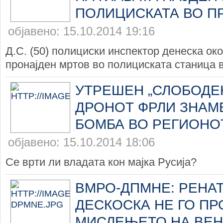
ПОЛИЦИСКАТА ВО 
објавено: 15.10.2014 19:16
Д.С. (50) полициски инспектор денеска ок
пронајден мртов во полициската станица в
УТРЕШЕН „СЛОБОДЕН
ДРОНОТ ФРЛИ ЗНАМЕ
БОМБА ВО РЕГИОНО
објавено: 15.10.2014 18:06
Се врти ли владата кон мајка Русија?
ВМРО-ДПМНЕ: РЕНАТ
ДЕСКОСКА НЕ ГО П
МИСЛЕЊЕТО НА ВЕН