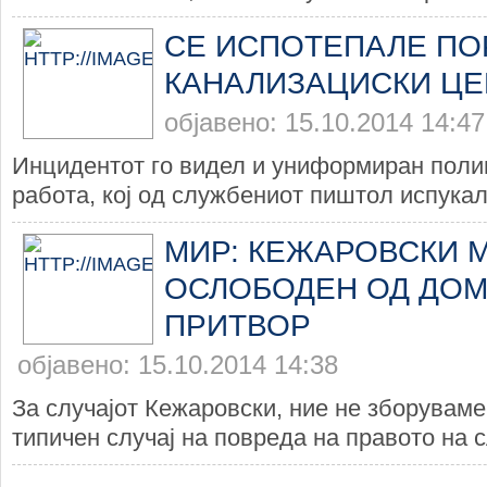
СЕ ИСПОТЕПАЛЕ ПО
КАНАЛИЗАЦИСКИ ЦЕ
објавено: 15.10.2014 14:47
Инцидентот го видел и униформиран полиц
работа, кој од службениот пиштол испукал 
МИР: КЕЖАРОВСКИ 
ОСЛОБОДЕН ОД ДО
ПРИТВОР
објавено: 15.10.2014 14:38
За случајот Кежаровски, ние не зборуваме
типичен случај на повреда на правото на с