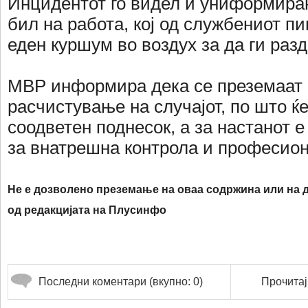
Инцидентот го видел и униформиран
бил на работа, кој од службениот п
еден куршум во воздух за да ги раз
МВР информира дека се преземаат 
расчистување на случајот, по што ќ
соодветен поднесок, а за настанот 
за внатрешна контрола и професио
Не е дозволено преземање на оваа содржина или на д
од редакцијата на Плусинфо
Последни коментари (вкупно: 0)
Прочитај