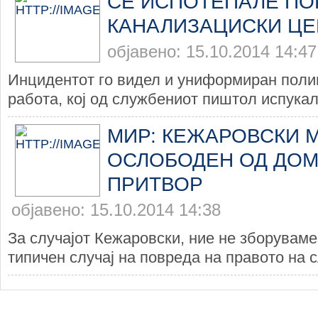
СЕ ИСПОТЕПАЛЕ ПО
КАНАЛИЗАЦИСКИ ЦЕ
објавено: 15.10.2014 14:47
Инцидентот го видел и униформиран полиц
работа, кој од службениот пиштол испукал 
МИР: КЕЖАРОВСКИ 
ОСЛОБОДЕН ОД ДО
ПРИТВОР
објавено: 15.10.2014 14:38
За случајот Кежаровски, ние не зборуваме
типичен случај на повреда на правото на с