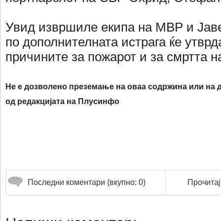
Увид извршиле екипа на МВР и Јаве
по дополнителната истрага ќе утврд
причините за пожарот и за смртта н
Не е дозволено преземање на оваа содржина или на д
од редакцијата на Плусинфо
Последни коментари (вкупно: 0)
Прочитај