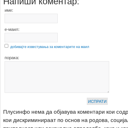
Напиши коментар:
име:
е-маил:
добивајте известувања за коментарите на маил
порака:
Плусинфо нема да објавува коментари кои содр
кои дискриминираат по основ на родова, соција