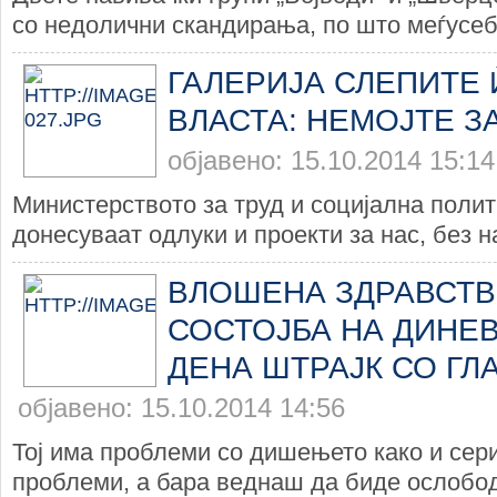
со недолични скандирања, по што меѓусебн
ГАЛЕРИЈА СЛЕПИТЕ 
ВЛАСТА: НЕМОЈТЕ ЗА
објавено: 15.10.2014 15:14
Министерството за труд и социјална полит
донесуваат одлуки и проекти за нас, без н
ВЛОШЕНА ЗДРАВСТВ
СОСТОЈБА НА ДИНЕВ
ДЕНА ШТРАЈК СО ГЛ
објавено: 15.10.2014 14:56
Тој има проблеми со дишењето како и сер
проблеми, а бара веднаш да биде ослобод