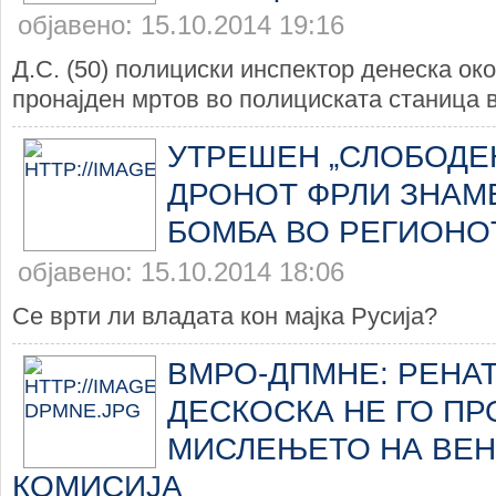
објавено: 15.10.2014 19:16
Д.С. (50) полициски инспектор денеска ок
пронајден мртов во полициската станица в
УТРЕШЕН „СЛОБОДЕН
ДРОНОТ ФРЛИ ЗНАМЕ
БОМБА ВО РЕГИОНО
објавено: 15.10.2014 18:06
Се врти ли владата кон мајка Русија?
ВМРО-ДПМНЕ: РЕНАТ
ДЕСКОСКА НЕ ГО П
МИСЛЕЊЕТО НА ВЕН
КОМИСИЈА