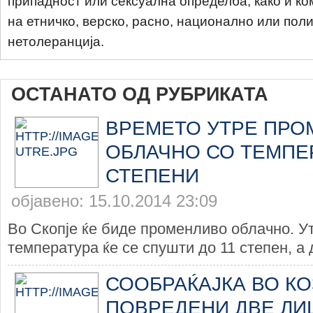
припадност или сексуална определба, како и ко
на етничко, верско, расно, национално или пол
нетолеранција.
ОСТАНАТО ОД РУБРИКАТА
ВРЕМЕТО УТРЕ ПРО
ОБЛАЧНО СО ТЕМПЕР
СТЕПЕНИ
објавено: 15.10.2014 23:09
Во Скопје ќе биде променливо облачно. У
температура ќе се спушти до 11 степен, а д
СООБРАЌАЈКА ВО КО
ПОВРЕДЕНИ ДВЕ ЛИ