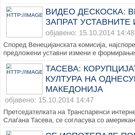
ВИДЕО ДЕСКОСКА: 
ЗАПРАТ УСТАВНИТЕ
објавено: 15.10.2014 14:48
Според Венецијанската комисија, најспоре
предложени уставни измени е формирањет
ТАСЕВА: КОРУПЦИЈА
КУЛТУРА НА ОДНЕС
МАКЕДОНИЈА
објавено: 15.10.2014 14:47
Претседателката на Транспаренси интерн
Слаѓана Тасева, се согласува со американс