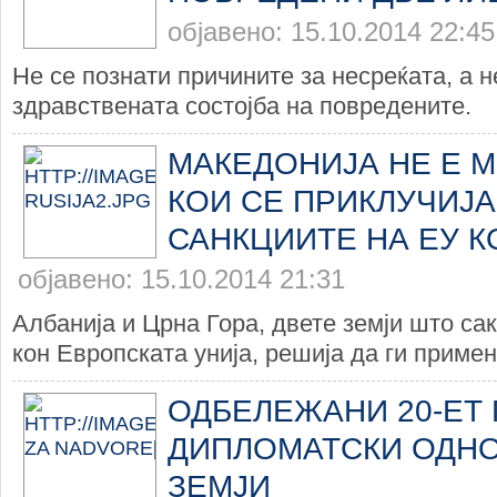
објавено: 15.10.2014 22:45
Не се познати причините за несреќата, а н
здравствената состојба на повредените.
МАКЕДОНИЈА НЕ Е М
КОИ СЕ ПРИКЛУЧИЈА
САНКЦИИТЕ НА ЕУ К
објавено: 15.10.2014 21:31
Албанија и Црна Гора, двете земји што са
кон Европската унија, решија да ги примен
ОДБЕЛЕЖАНИ 20-ЕТ
ДИПЛОМАТСКИ ОДНО
ЗЕМЈИ