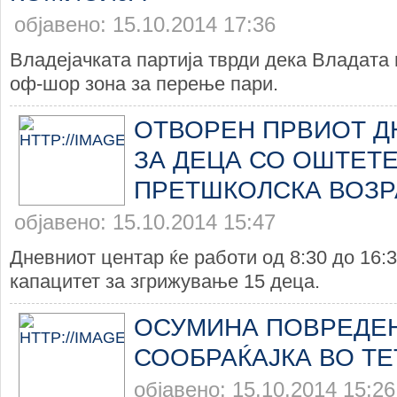
објавено: 15.10.2014 17:36
Владејачката партија тврди дека Владата 
оф-шор зона за перење пари.
ОТВОРЕН ПРВИОТ Д
ЗА ДЕЦА СО ОШТЕТЕ
ПРЕТШКОЛСКА ВОЗР
објавено: 15.10.2014 15:47
Дневниот центар ќе работи од 8:30 до 16:3
капацитет за згрижување 15 деца.
ОСУМИНА ПОВРЕДЕ
СООБРАЌАЈКА ВО Т
објавено: 15.10.2014 15:26