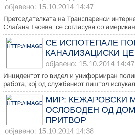
објавено: 15.10.2014 14:47
Претседателката на Транспаренси интерн
Слаѓана Тасева, се согласува со американс
СЕ ИСПОТЕПАЛЕ ПО
КАНАЛИЗАЦИСКИ ЦЕ
објавено: 15.10.2014 14:47
Инцидентот го видел и униформиран полиц
работа, кој од службениот пиштол испукал 
МИР: КЕЖАРОВСКИ 
ОСЛОБОДЕН ОД ДО
ПРИТВОР
објавено: 15.10.2014 14:38