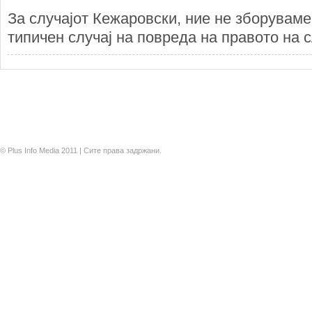
За случајот Кежаровски, ние не зборуваме
типичен случај на повреда на правото на с
© Plus Info Media 2011 | Сите права задржани.