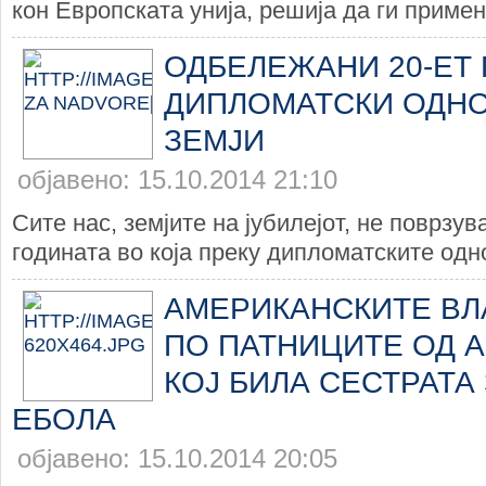
кон Европската унија, решија да ги примен
ОДБЕЛЕЖАНИ 20-ЕТ
ДИПЛОМАТСКИ ОДНО
ЗЕМЈИ
објавено: 15.10.2014 21:10
Сите нас, земјите на јубилејот, не поврзув
годината во која преку дипломатските одно
АМЕРИКАНСКИТЕ ВЛ
ПО ПАТНИЦИТЕ ОД 
КОЈ БИЛА СЕСТРАТА
ЕБОЛА
објавено: 15.10.2014 20:05