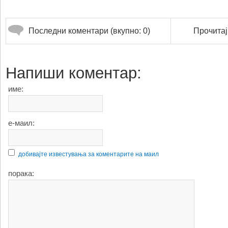
Последни коментари (вкупно: 0)
Прочитај
Напиши коментар:
име:
е-маил:
добивајте известувања за коментарите на маил
порака: