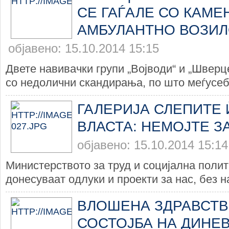
СЕ ГАЃАЛЕ СО КАМЕ
АМБУЛАНТНО ВОЗИ
објавено: 15.10.2014 15:15
Двете навивачки групи „Војводи“ и „Шверц
со недолични скандирања, по што меѓусебн
ГАЛЕРИЈА СЛЕПИТЕ 
ВЛАСТА: НЕМОЈТЕ ЗА
објавено: 15.10.2014 15:14
Министерството за труд и социјална полит
донесуваат одлуки и проекти за нас, без н
ВЛОШЕНА ЗДРАВСТВ
СОСТОЈБА НА ДИНЕВ