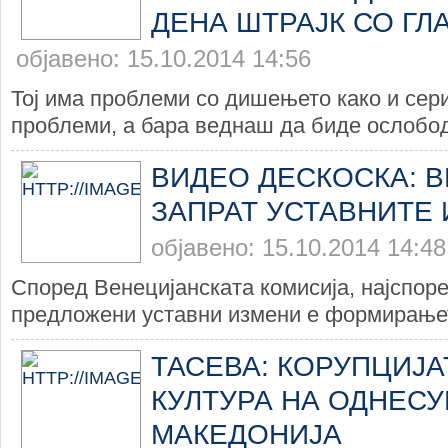
ДЕНА ШТРАЈК СО ГЛ
објавено: 15.10.2014 14:56
Тој има проблеми со дишењето како и сер
проблеми, а бара веднаш да биде ослобод
ВИДЕО ДЕСКОСКА: 
ЗАПРАТ УСТАВНИТЕ
објавено: 15.10.2014 14:48
Според Венецијанската комисија, најспоре
предложени уставни измени е формирањет
ТАСЕВА: КОРУПЦИЈА
КУЛТУРА НА ОДНЕС
МАКЕДОНИЈА