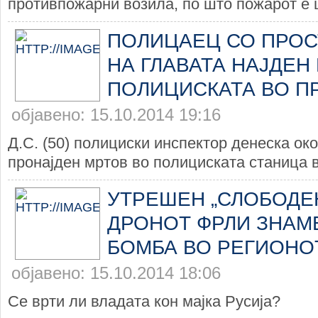
противпожарни возила, по што пожарот е 
ПОЛИЦАЕЦ СО ПРОС
НА ГЛАВАТА НАЈДЕН
ПОЛИЦИСКАТА ВО 
објавено: 15.10.2014 19:16
Д.С. (50) полициски инспектор денеска ок
пронајден мртов во полициската станица в
УТРЕШЕН „СЛОБОДЕН
ДРОНОТ ФРЛИ ЗНАМЕ
БОМБА ВО РЕГИОНО
објавено: 15.10.2014 18:06
Се врти ли владата кон мајка Русија?