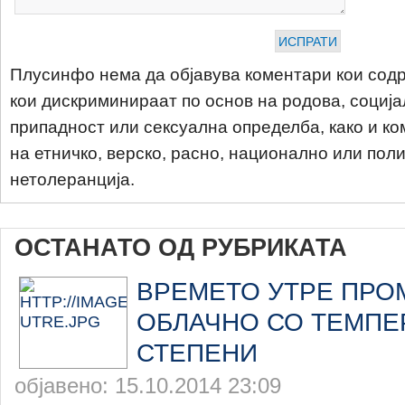
Плусинфо нема да објавува коментари кои содр
кои дискриминираат по основ на родова, соција
припадност или сексуална определба, како и ко
на етничко, верско, расно, национално или пол
нетолеранција.
ОСТАНАТО ОД РУБРИКАТА
ВРЕМЕТО УТРЕ ПРО
ОБЛАЧНО СО ТЕМПЕР
СТЕПЕНИ
објавено: 15.10.2014 23:09