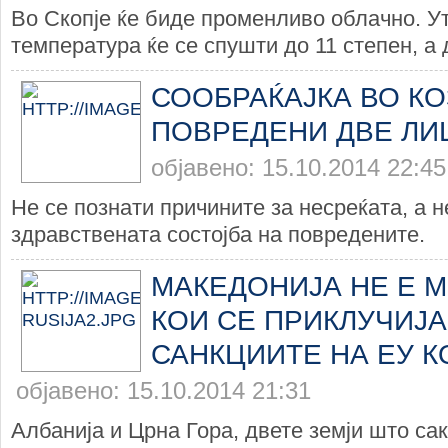
Во Скопје ќе биде променливо облачно. У
температура ќе се спушти до 11 степен, а д
СООБРАЌАЈКА ВО КО
ПОВРЕДЕНИ ДВЕ ЛИ
објавено: 15.10.2014 22:45
Не се познати причините за несреќата, а н
здравствената состојба на повредените.
МАКЕДОНИЈА НЕ Е М
КОИ СЕ ПРИКЛУЧИЈА
САНКЦИИТЕ НА ЕУ К
објавено: 15.10.2014 21:31
Албанија и Црна Гора, двете земји што са