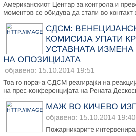
Американскиот Центар за контрола и прев
моментов се обидува да стапи во контакт с
СДСМ: ВЕНЕЦИЈАНС
КОМИСИЈА УПАТИ КР
УСТАВНАТА ИЗМЕНА
НА ОПОЗИЦИЈАТА
објавено: 15.10.2014 19:51
Тоа го порача СДСМ реагирајќи на реак
на прес-конференцијата на Рената Дескоска
МАЖ ВО КИЧЕВО ИЗ
објавено: 15.10.2014 19:40
Пожарникарите интервенира