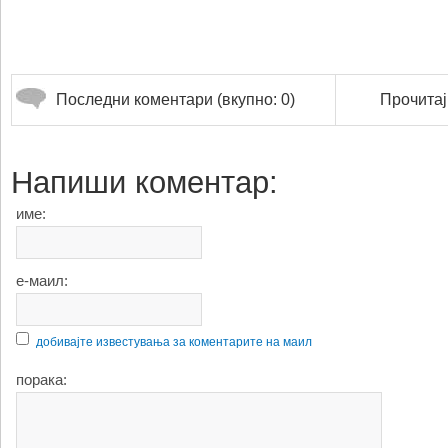
Последни коментари (вкупно: 0)
Прочитај
Напиши коментар:
име:
е-маил:
добивајте известувања за коментарите на маил
порака: