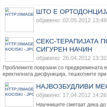
ШТО Е ОРТОДОНЦИЈ
објавено: 02.05.2012 13:49
СЕКС-ТЕРАПИЈАТА П
СИГУРЕН НАЧИН
објавено: 26.04.2012 13:32
Проблемите поврзани со предвремената еј
еректилната дисфункција, тешкотиите при 
НАЈВОЗБУДЛИВИ МЕС
објавено: 17.04.2012 14:26
Научниците сметаат дека до