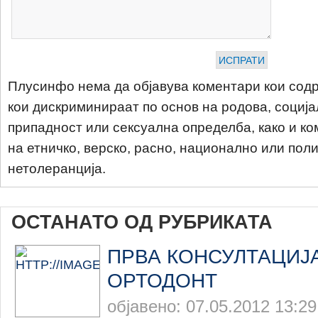
Плусинфо нема да објавува коментари кои содр
кои дискриминираат по основ на родова, соција
припадност или сексуална определба, како и ко
на етничко, верско, расно, национално или пол
нетолеранција.
ОСТАНАТО ОД РУБРИКАТА
ПРВА КОНСУЛТАЦИЈ
ОРТОДОНТ
објавено: 07.05.2012 13:29