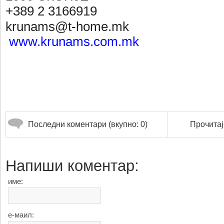
+389 2 3166919
krunams@t-home.mk
www.krunams.com.mk
Последни коментари (вкупно: 0)
Прочитај
Напиши коментар:
име:
е-маил: