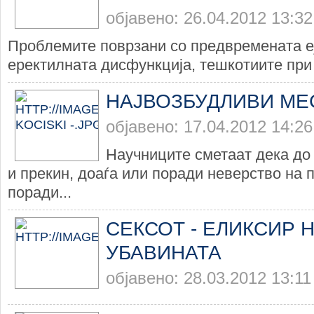
објавено: 26.04.2012 13:32
Проблемите поврзани со предвремената еј
еректилната дисфункција, тешкотиите при 
НАЈВОЗБУДЛИВИ МЕС
објавено: 17.04.2012 14:26
Научниците сметаат дека до
и прекин, доаѓа или поради неверство на 
поради...
СЕКСОТ - ЕЛИКСИР 
УБАВИНАТА
објавено: 28.03.2012 13:11