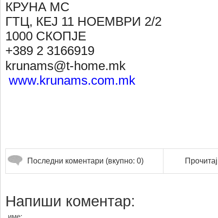
КРУНА МС
ГТЦ, КЕЈ 11 НОЕМВРИ 2/2
1000 СКОПЈЕ
+389 2 3166919
krunams@t-home.mk
www.krunams.com.mk
Последни коментари (вкупно: 0)
Прочитај
Напиши коментар:
име: