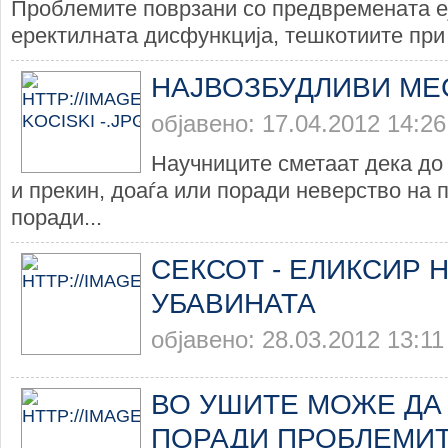
Проблемите поврзани со предвремената еј
еректилната дисфункција, тешкотиите при 
НАЈВОЗБУДЛИВИ МЕС
објавено: 17.04.2012 14:26
Научниците сметаат дека до
и прекин, доаѓа или поради неверство на 
поради...
СЕКСОТ - ЕЛИКСИР 
УБАВИНАТА
објавено: 28.03.2012 13:11
ВО УШИТЕ МОЖЕ ДА
ПОРАДИ ПРОБЛЕМИТ