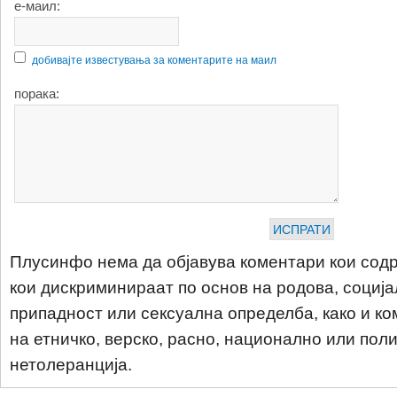
е-маил:
добивајте известувања за коментарите на маил
порака:
Плусинфо нема да објавува коментари кои содр
кои дискриминираат по основ на родова, соција
припадност или сексуална определба, како и ко
на етничко, верско, расно, национално или пол
нетолеранција.